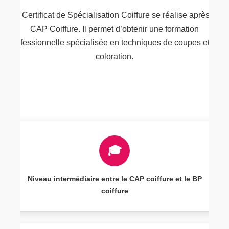
Le Certificat de Spécialisation Coiffure se réalise après le
CAP Coiffure. Il permet d’obtenir une formation
professionnelle spécialisée en techniques de coupes et de
coloration.
🎓
Niveau intermédiaire entre le CAP coiffure et le BP
coiffure