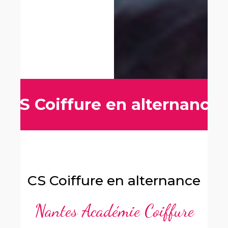
CS Coiffure en alternance
CS Coiffure en alternance
Nantes Académie Coiffure