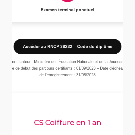
Examen terminal ponctuel
Accéder au RNCP 38232 – Code du diplôme
Certificateur : Ministère de l’Éducation Nationale et de la Jeunesse
Date de début des parcours certifiants : 01/09/2023 – Date d'échéance
de l’enregistrement : 31/08/2028
CS Coiffure en 1 an