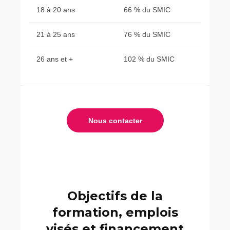
18 à 20 ans
66 % du SMIC
21 à 25 ans
76 % du SMIC
26 ans et +
102 % du SMIC
Nous contacter
Objectifs de la
formation, emplois
visés et financement