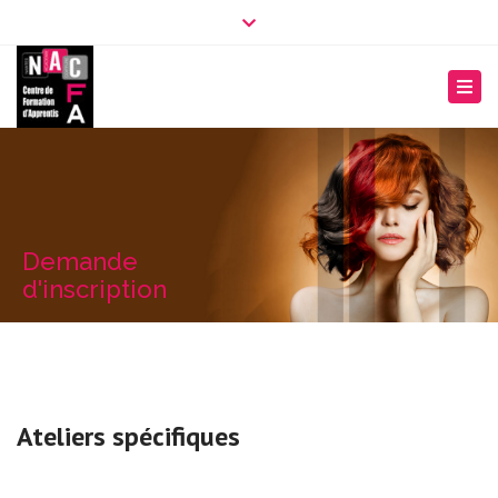
contactez-nous
Close top bar
Togg
Demande
d'inscription
Ateliers spécifiques