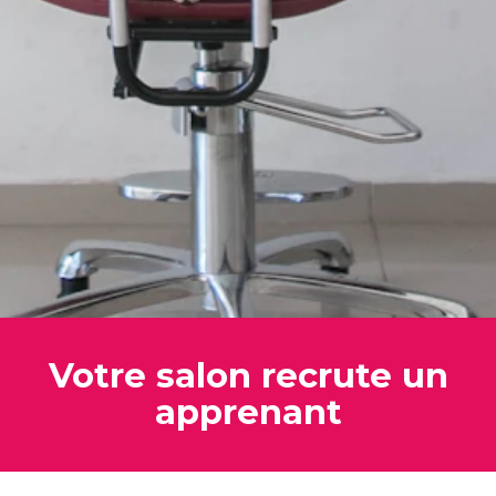
Votre salon recrute un
apprenant