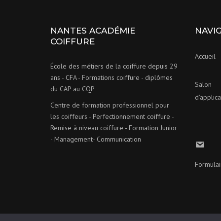
NANTES ACADÉMIE
NAVI
COIFFURE
Accueil
École des métiers de la coiffure depuis 29
ans - CFA - Formations coiffure - diplômes
Salon
du CAP au CQP
d’applica
Centre de formation professionnel pour
les coiffeurs - Perfectionnement coiffure -
Remise à niveau coiffure - Formation Junior
- Management- Communication
Formulai