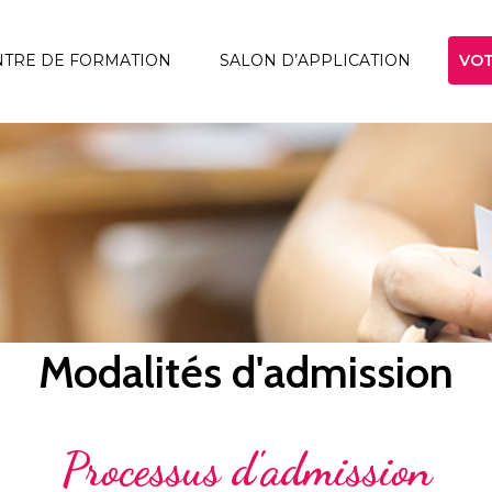
VOT
NTRE DE FORMATION
SALON D’APPLICATION
SENTATION
ALITÉS
DMISSION
 PRO FORMATION
 FORMATIONS
LÔMANTES
Modalités d'admission
Processus d'admission